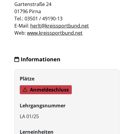
Gartenstraße 24
01796 Pirna
Tel.: 03501 / 49190-13
E-Mail:
herlt@kreissportbund.net
Web:
www.kreissportbund.net
Informationen
Plätze
Anmeldeschluss
Lehrgangsnummer
LA 01/25
Lerneinheiten