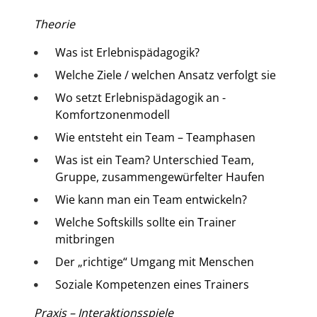
Theorie
Was ist Erlebnispädagogik?
Welche Ziele / welchen Ansatz verfolgt sie
Wo setzt Erlebnispädagogik an -
Komfortzonenmodell
Wie entsteht ein Team – Teamphasen
Was ist ein Team? Unterschied Team,
Gruppe, zusammengewürfelter Haufen
Wie kann man ein Team entwickeln?
Welche Softskills sollte ein Trainer
mitbringen
Der „richtige“ Umgang mit Menschen
Soziale Kompetenzen eines Trainers
Praxis – Interaktionsspiele