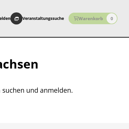
Warenkorb
0
elden
Veranstaltungssuche
Sachsen
ch suchen und anmelden.