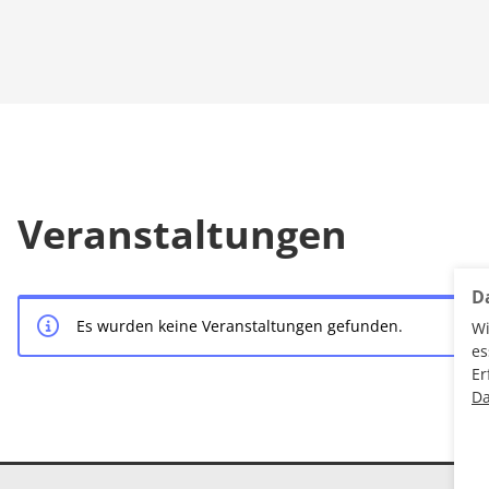
Veranstaltungen
D
Es wurden keine Veranstaltungen gefunden.
Wi
es
Er
Da