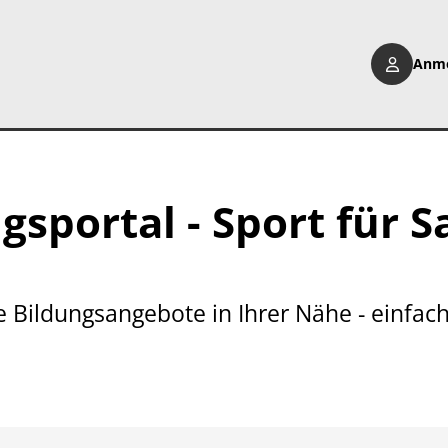
Anm
gsportal - Sport für 
 Bildungsangebote in Ihrer Nähe - einfa