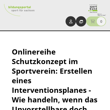
0
Onlinereihe
Schutzkonzept im
Sportverein: Erstellen
eines
Interventionsplanes -
Wie handeln, wenn das
Unvorstellbare doch