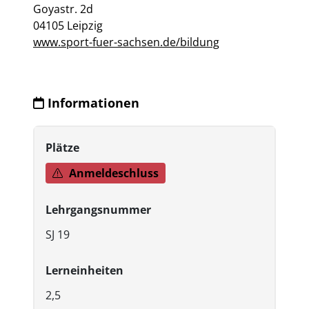
Goyastr. 2d
04105 Leipzig
www.sport-fuer-sachsen.de/bildung
Informationen
Plätze
Anmeldeschluss
Lehrgangsnummer
SJ 19
Lerneinheiten
2,5