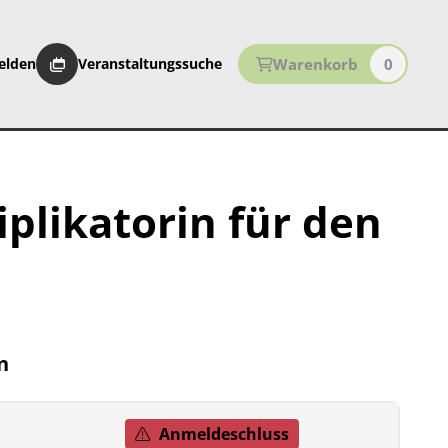
Warenkorb
0
elden
Veranstaltungssuche
iplikatorin für den
n
Anmeldeschluss