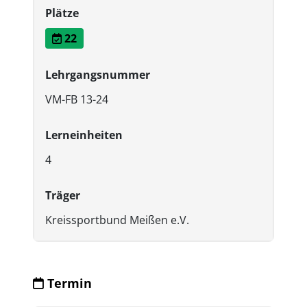
Plätze
22
Lehrgangsnummer
VM-FB 13-24
Lerneinheiten
4
Träger
Kreissportbund Meißen e.V.
Termin