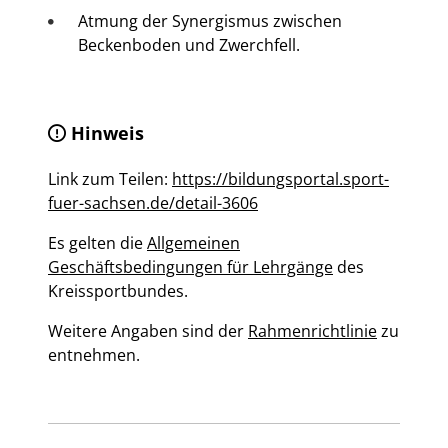
Atmung der Synergismus zwischen
Beckenboden und Zwerchfell.
Hinweis
Link zum Teilen:
https://bildungsportal.sport-
fuer-sachsen.de/detail-3606
Es gelten die
Allgemeinen
Geschäftsbedingungen für Lehrgänge
des
Kreissportbundes.
Weitere Angaben sind der
Rahmenrichtlinie
zu
entnehmen.