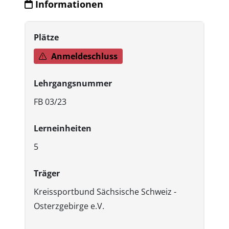
Informationen
Plätze
Anmeldeschluss
Lehrgangsnummer
FB 03/23
Lerneinheiten
5
Träger
Kreissportbund Sächsische Schweiz -
Osterzgebirge e.V.